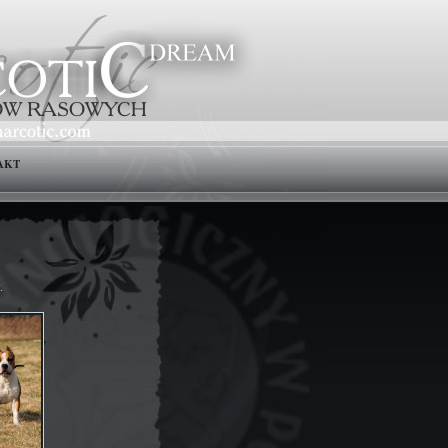
AKT
.