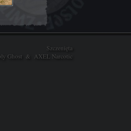
Szczenięta
oly Ghost & AXEL Narcotic