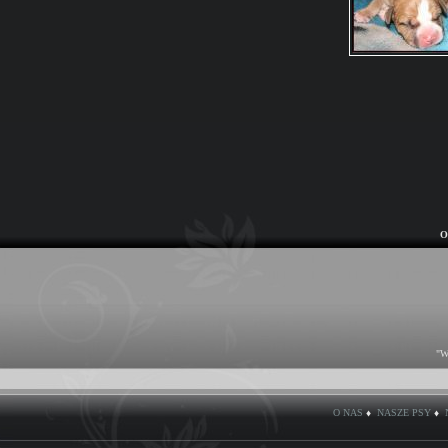
O
"W
O NAS
♦
NASZE PSY
♦