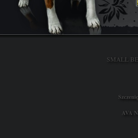
SMALL BEA
Szczenię
AVA N