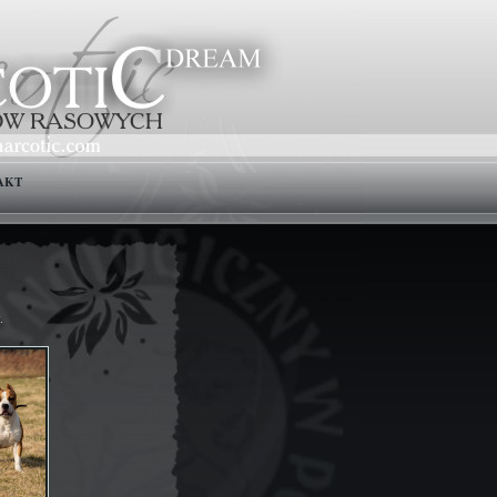
AKT
.