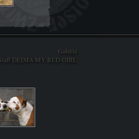
Galeria
Staff DEIMA MY RED GIRL