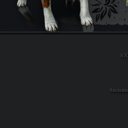
AXE
Szczeni