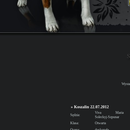
S
Wysta
» Koszalin 22.07.2012
Viva Maria
Sędzia:
Soleckyj-Szpunar
Klasa:
Otwarta
Ocena:
doskonała