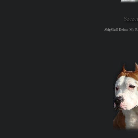
Szcze
SbigStaff Deima My